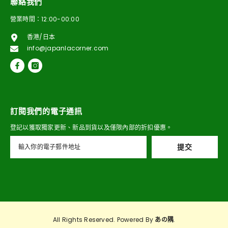
聯絡我們
營業時間：12:00-00:00
香港/日本
info@japanlacorner.com
訂閱我們的電子通訊
登記以獲取獨家更新、新品到貨以及僅限內部的折扣優惠。
提交
All Rights Reserved. Powered By
あの隅
.