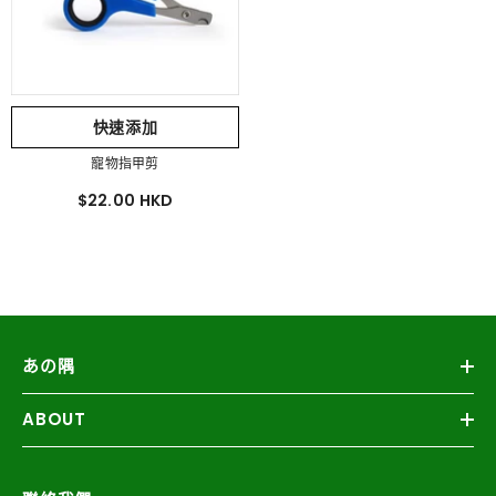
快速添加
寵物指甲剪
$22.00 HKD
あの隅
ABOUT