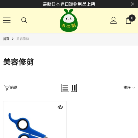
最新日本進口寵物用品上架
跳至內容
0
0
項
首頁
美容修剪
美容修剪
篩選
排序