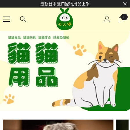
最新日本進口寵物用品上架
跳至內容
0
0
項