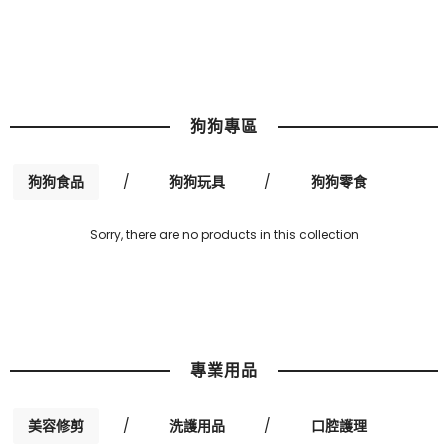
狗狗專區
狗狗食品
/
狗狗玩具
/
狗狗零食
Sorry, there are no products in this collection
專業用品
美容修剪
/
洗護用品
/
口腔護理