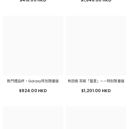
熱門禮品杯，Galaxy特別限量版
有田燒 茶碗「藍星」——特別限量版
$924.00 HKD
$1,201.00 HKD